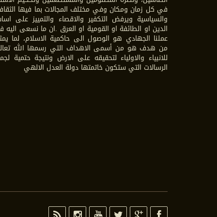
في كل زمان ومكان وفي مختلف المجالات بما فيها الثقاف
والسياسية ويرفض التكفير والاقصاء والتمييز على اسا
الدين او الطائفة او القومية او العرق .ان ما نسعى اليه 
عملنا الجهادي هو الوصول الى حاكمية الاسلام، لما يمث
من هدف هو من أسمى الاهداف التي رسمها الله تعال
للانبياء والاولياء لتحقيقه على الارض ونتيجة حتمية لجم
الرسالات التي ستكون خاتمتها دولة العدل الالهي