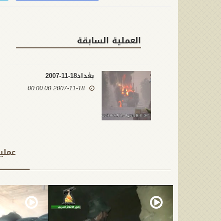
العملية السابقة
بغداد18-11-2007
2007-11-18 00:00:00
عملي