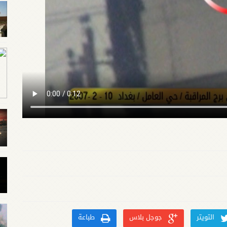
التويتر
جوجل بلاس
طباعة