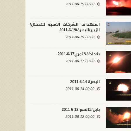
00:00 2011-06-19
صابات داعش بصواريخ البتار
 تكريت
تكريت15-3-2015
استهداف الشركات الامنية للاحتلال/
00:00 2015-03-15
00:00 2015
الزبير/البصرة/19-6-2011
00:00 2011-06-19
بغداد/فكتوري17-6-2011
00:00 2011-06-17
البصرة 14-6-2011
00:00 2011-06-14
بابل/كالسو 12-6-2011
00:00 2011-06-12