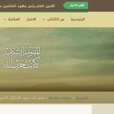
اهم الاخبار
الأمين العام يثمن جهود القائمين عل
الرئيسية
عن الكتائب
الاخبار
المكتبة
الرئيسية
»
عمليات جهادية
»
قنص احد جنود الاحتلال الامريكي في