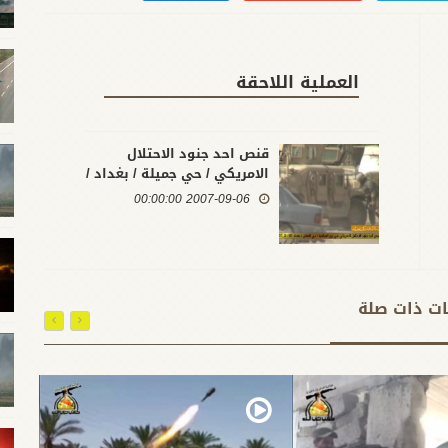
العملية اللاحقة
قنص احد جنود الاحتلال
الامريكي / حي جميلة / بغداد /
6 - 9 -2007
2007-09-06 00:00:00
ات ذات صلة