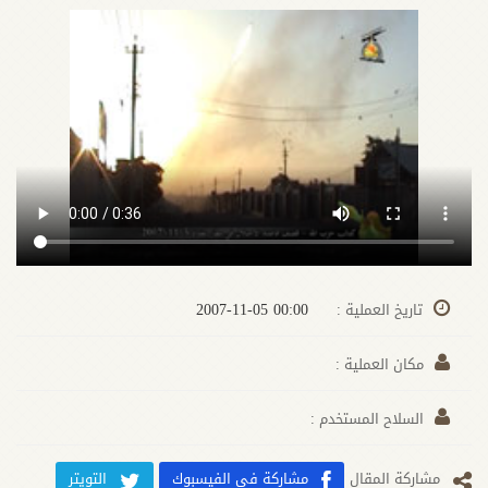
00:00 2007-11-05
تاريخ العملية :
مكان العملية :
السلاح المستخدم :
مشارکة المقال
مشاركة في الفيسبوك
التويتر