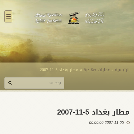
القائ
الرئيسية
»
عمليات جهادية
»
مطار بغداد 5-11-2007
مطار بغداد 5-11-2007
2007-11-05 00:00:00