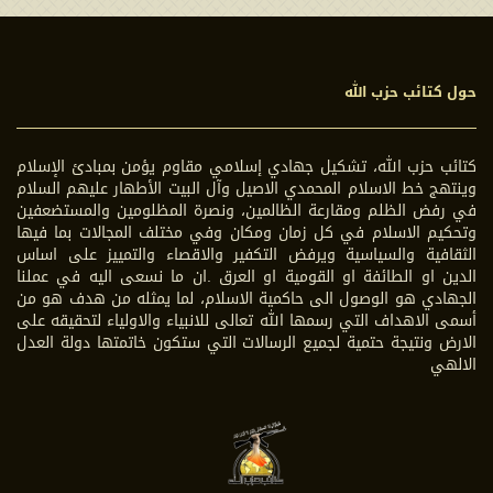
حول كتائب حزب الله
كتائب حزب الله، تشكيل جهادي إسلامي مقاوم يؤمن بمبادئ الإسلام
وينتهج خط الاسلام المحمدي الاصيل وآل البيت الأطهار عليهم السلام
في رفض الظلم ومقارعة الظالمين، ونصرة المظلومين والمستضعفين
وتحكيم الاسلام في كل زمان ومكان وفي مختلف المجالات بما فيها
الثقافية والسياسية ويرفض التكفير والاقصاء والتمييز على اساس
الدين او الطائفة او القومية او العرق .ان ما نسعى اليه في عملنا
الجهادي هو الوصول الى حاكمية الاسلام، لما يمثله من هدف هو من
أسمى الاهداف التي رسمها الله تعالى للانبياء والاولياء لتحقيقه على
الارض ونتيجة حتمية لجميع الرسالات التي ستكون خاتمتها دولة العدل
الالهي