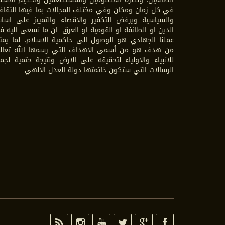
في كل زمان ومكان وفي مختلف المجالات بما فيها الثقاف
والسياسية ويرفض التكفير والاقصاء والتمييز على اسا
الدين او الطائفة او القومية او العرق .ان ما نسعى اليه 
عملنا الجهادي هو الوصول الى حاكمية الاسلام، لما يمث
من هدف هو من أسمى الاهداف التي رسمها الله تعال
للانبياء والاولياء لتحقيقه على الارض ونتيجة حتمية لجم
الرسالات التي ستكون خاتمتها دولة العدل الالهي