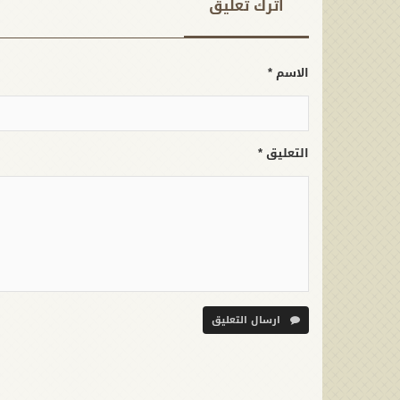
اترك تعلیق
الاسم *
التعليق *
ارسال التعليق