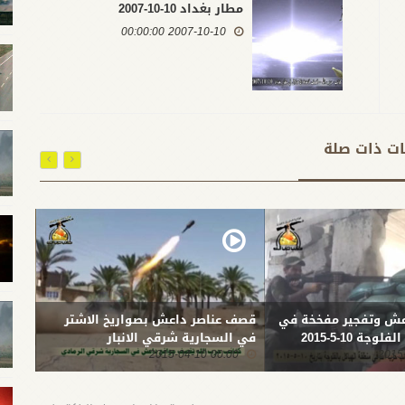
مطار بغداد 10-10-2007
2007-10-10 00:00:00
ات ذات صلة
ش وتفجير مفخخة في
قصف عناصر داعش بصواريخ الاشتر
قصف ع
ة 10-5-2015
في السجارية شرقي الانبار
شمال
-04-05
00:00 2015-04-10