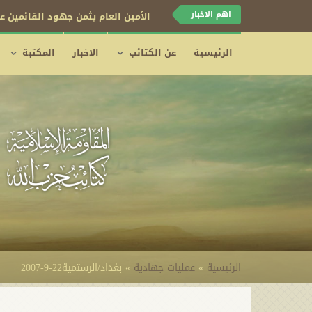
اهم الاخبار
الأمين العام يثمن جهود القائمين عل
الرئيسية
عن الكتائب
الاخبار
المكتبة
الرئيسية
»
عمليات جهادية
»
بغداد/الرستمية22-9-2007