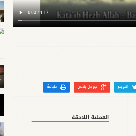
التويتر
جوجل بلاس
طباعة
العملية اللاحقة