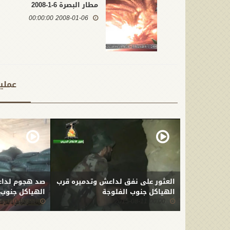
مطار البصرة 6-1-2008
2008-01-06 00:00:00
عملي
العثور على نفق لداعش وتدميره قرب
صد هجوم لداع
الهياكل جنوب الفلوجة
الهياكل جنوب الفلوج
00:00 2015-05-10
00:00 2015-08-11