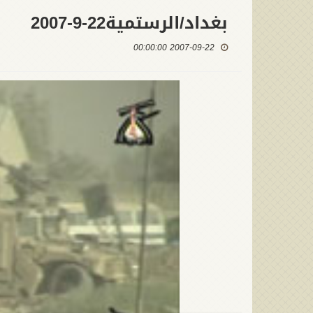
بغداد/الرستمية22-9-2007
2007-09-22 00:00:00