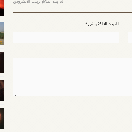
لم يتم اضهار بريدك الالكتروني
البريد الالكتروني *