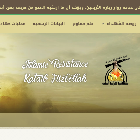
ى خدمة زوار زيارة الأربعين، ويؤكد أن ما ارتكبه العدو من جريمة بحق أب
روضة الشهداء
قلم مقاوم
البيانات الرسمية
عمليات جهادي