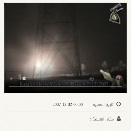
00:00 2007-12-02
تاريخ العملية :
مكان العملية :