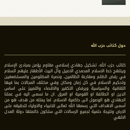
حول كتائب حزب الله
كتائب حزب الله، تشكيل جهادي إسلامي مقاوم يؤمن بمبادئ الإسلام
وينتهج خط الاسلام المحمدي الاصيل وآل البيت الأطهار عليهم السلام
في رفض الظلم ومقارعة الظالمين، ونصرة المظلومين والمستضعفين
وتحكيم الاسلام في كل زمان ومكان وفي مختلف المجالات بما فيها
الثقافية والسياسية ويرفض التكفير والاقصاء والتمييز على اساس
الدين او الطائفة او القومية او العرق .ان ما نسعى اليه في عملنا
الجهادي هو الوصول الى حاكمية الاسلام، لما يمثله من هدف هو من
أسمى الاهداف التي رسمها الله تعالى للانبياء والاولياء لتحقيقه على
الارض ونتيجة حتمية لجميع الرسالات التي ستكون خاتمتها دولة العدل
الالهي