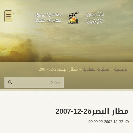
القائ
الرئيسية
»
عمليات جهادية
»
مطار البصرة2-12-2007
مطار البصرة2-12-2007
2007-12-02 00:00:00