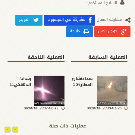
السلاح المستخدم :
مشارکة المقال
مشاركة في الفيسبوك
التويتر
جوجل بلاس
طباعة
العملية السابقة
العملية اللاحقة
بغداد/شارع
بغداد/
المطار26-1-
الدهلكي11-
6-2007
2008
2007-06-11 00:00:00
2008-01-26 00:00:00
عمليات ذات صلة