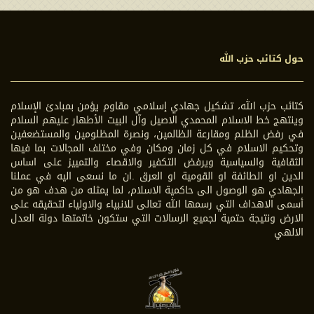
حول كتائب حزب الله
كتائب حزب الله، تشكيل جهادي إسلامي مقاوم يؤمن بمبادئ الإسلام
وينتهج خط الاسلام المحمدي الاصيل وآل البيت الأطهار عليهم السلام
في رفض الظلم ومقارعة الظالمين، ونصرة المظلومين والمستضعفين
وتحكيم الاسلام في كل زمان ومكان وفي مختلف المجالات بما فيها
الثقافية والسياسية ويرفض التكفير والاقصاء والتمييز على اساس
الدين او الطائفة او القومية او العرق .ان ما نسعى اليه في عملنا
الجهادي هو الوصول الى حاكمية الاسلام، لما يمثله من هدف هو من
أسمى الاهداف التي رسمها الله تعالى للانبياء والاولياء لتحقيقه على
الارض ونتيجة حتمية لجميع الرسالات التي ستكون خاتمتها دولة العدل
الالهي