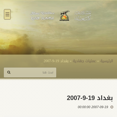
القائ
الرئيسية
»
عمليات جهادية
»
بغداد 19-9-2007
بغداد 19-9-2007
2007-09-19 00:00:00