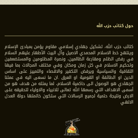
حول كتائب حزب الله
كتائب حزب الله، تشكيل جهادي إسلامي مقاوم يؤمن بمبادئ الإسلام
وينتهج خط الاسلام المحمدي الاصيل وآل البيت الأطهار عليهم السلام
في رفض الظلم ومقارعة الظالمين، ونصرة المظلومين والمستضعفين
وتحكيم الاسلام في كل زمان ومكان وفي مختلف المجالات بما فيها
الثقافية والسياسية ويرفض التكفير والاقصاء والتمييز على اساس
الدين او الطائفة او القومية او العرق .ان ما نسعى اليه في عملنا
الجهادي هو الوصول الى حاكمية الاسلام، لما يمثله من هدف هو من
أسمى الاهداف التي رسمها الله تعالى للانبياء والاولياء لتحقيقه على
الارض ونتيجة حتمية لجميع الرسالات التي ستكون خاتمتها دولة العدل
الالهي