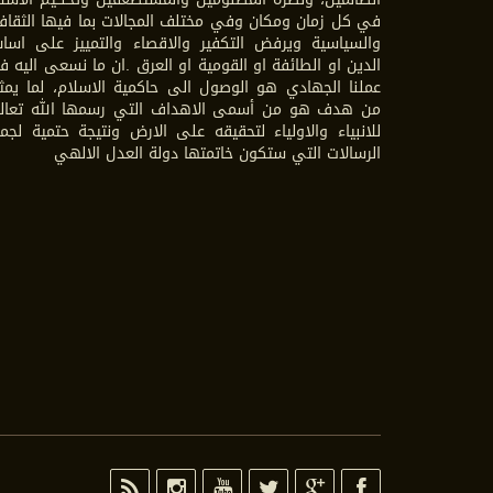
في كل زمان ومكان وفي مختلف المجالات بما فيها الثقاف
والسياسية ويرفض التكفير والاقصاء والتمييز على اسا
الدين او الطائفة او القومية او العرق .ان ما نسعى اليه 
عملنا الجهادي هو الوصول الى حاكمية الاسلام، لما يمث
من هدف هو من أسمى الاهداف التي رسمها الله تعال
للانبياء والاولياء لتحقيقه على الارض ونتيجة حتمية لجم
الرسالات التي ستكون خاتمتها دولة العدل الالهي