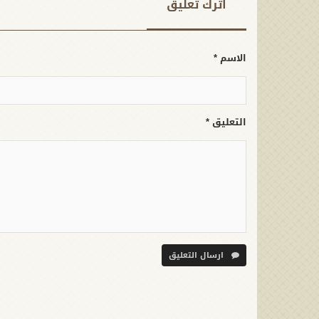
اترك تعلیق
الاسم *
التعليق *
ارسال التعليق