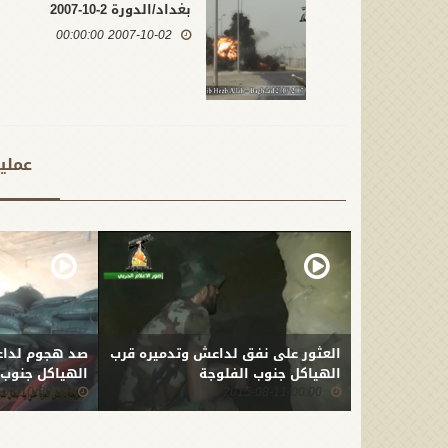
بغداد/الدورة 2-10-2007
2007-10-02 00:00:00
عملي
العثور على نفق لداعش وتدميره قرب
صد هجوم لداع
الهياكل جنوب الفلوجة
الهياكل جنوب الفلوج
00:00 2015-05-10
00:00 2015-08-11