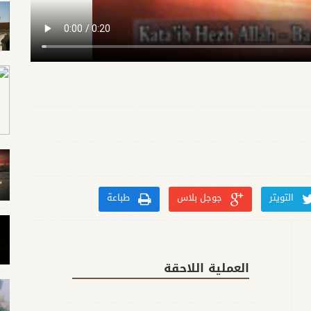
التويتر
جوجل بلاس
طباعة
العملية اللاحقة