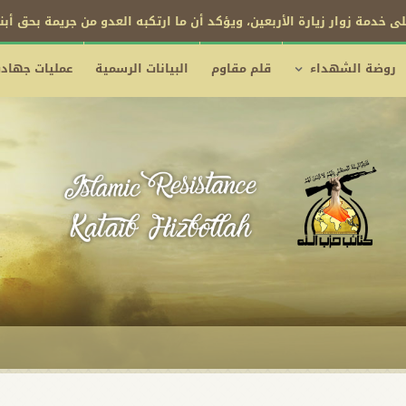
ى خدمة زوار زيارة الأربعين، ويؤكد أن ما ارتكبه العدو من جريمة بحق أب
روضة الشهداء
قلم مقاوم
البيانات الرسمية
عمليات جهادي