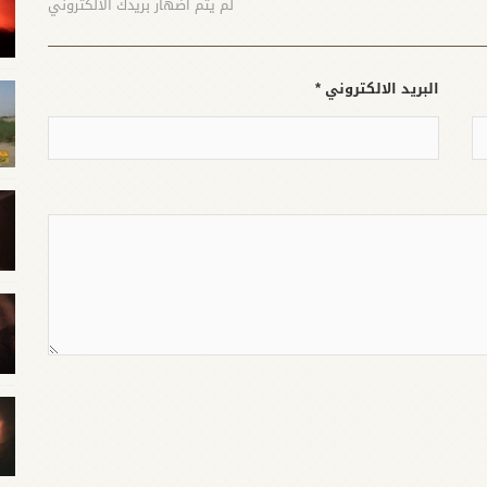
لم يتم اضهار بريدك الالكتروني
البريد الالكتروني *