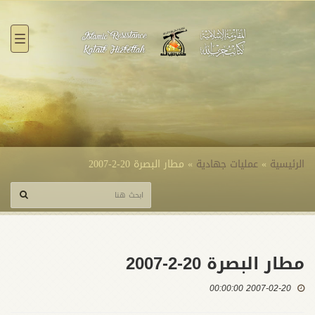
القائ
الرئيسية
»
عمليات جهادية
»
مطار البصرة 20-2-2007
مطار البصرة 20-2-2007
2007-02-20 00:00:00