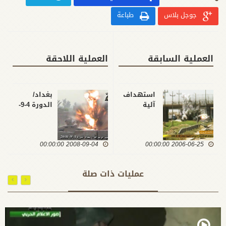
جوجل بلاس
طباعة
العملية السابقة
العملية اللاحقة
استهداف
بغداد/
آلية
الدورة 4-9-
للاحتلال
2008
الامريكي /
الدورة /
2006-06-25 00:00:00
بغداد / 25 -
2008-09-04 00:00:00
6 -2006
عمليات ذات صلة