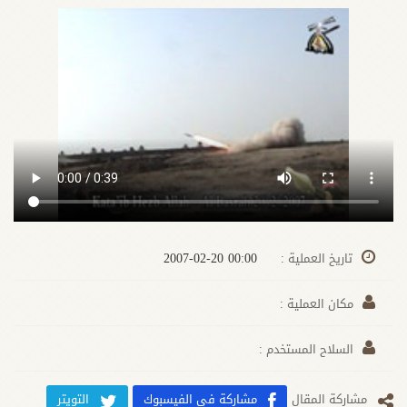
00:00 2007-02-20
تاريخ العملية :
مكان العملية :
السلاح المستخدم :
مشارکة المقال
مشاركة في الفيسبوك
التويتر