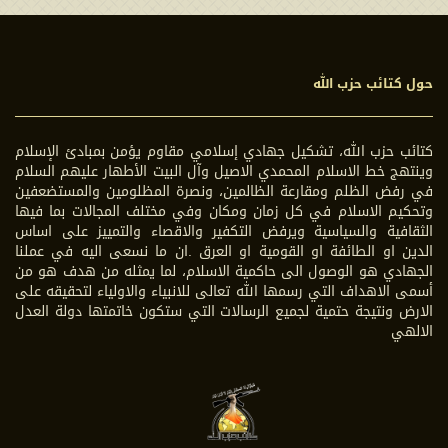
حول كتائب حزب الله
كتائب حزب الله، تشكيل جهادي إسلامي مقاوم يؤمن بمبادئ الإسلام
وينتهج خط الاسلام المحمدي الاصيل وآل البيت الأطهار عليهم السلام
في رفض الظلم ومقارعة الظالمين، ونصرة المظلومين والمستضعفين
وتحكيم الاسلام في كل زمان ومكان وفي مختلف المجالات بما فيها
الثقافية والسياسية ويرفض التكفير والاقصاء والتمييز على اساس
الدين او الطائفة او القومية او العرق .ان ما نسعى اليه في عملنا
الجهادي هو الوصول الى حاكمية الاسلام، لما يمثله من هدف هو من
أسمى الاهداف التي رسمها الله تعالى للانبياء والاولياء لتحقيقه على
الارض ونتيجة حتمية لجميع الرسالات التي ستكون خاتمتها دولة العدل
الالهي