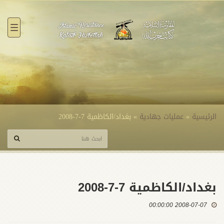
القائ
الرئيسية
»
عمليات جهادية
»
بغداد/الكاظمية 7-7-2008
بغداد/الكاظمية 7-7-2008
2008-07-07 00:00:00