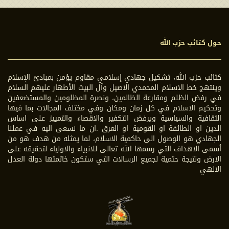
حول كتائب حزب الله
كتائب حزب الله، تشكيل جهادي إسلامي مقاوم يؤمن بمبادئ الإسلام
وينتهج خط الاسلام المحمدي الاصيل وآل البيت الأطهار عليهم السلام
في رفض الظلم ومقارعة الظالمين، ونصرة المظلومين والمستضعفين
وتحكيم الاسلام في كل زمان ومكان وفي مختلف المجالات بما فيها
الثقافية والسياسية ويرفض التكفير والاقصاء والتمييز على اساس
الدين او الطائفة او القومية او العرق .ان ما نسعى اليه في عملنا
الجهادي هو الوصول الى حاكمية الاسلام، لما يمثله من هدف هو من
أسمى الاهداف التي رسمها الله تعالى للانبياء والاولياء لتحقيقه على
الارض ونتيجة حتمية لجميع الرسالات التي ستكون خاتمتها دولة العدل
الالهي