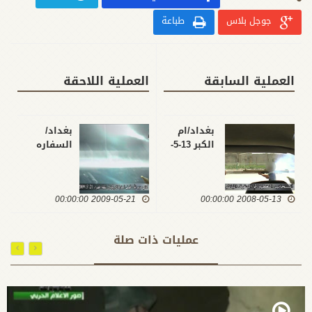
جوجل بلاس
طباعة
العملية السابقة
العملية اللاحقة
بغداد/ام
بغداد/
الكبر 13-5-
السفاره
2008
الامريكيه 21-
5-2009
2009-05-21 00:00:00
2008-05-13 00:00:00
عمليات ذات صلة