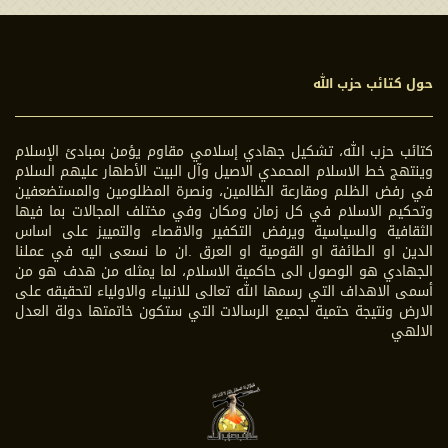
حول كتائب حزب الله
كتائب حزب الله، تشكيل جهادي إسلامي مقاوم يؤمن بمبادئ الإسلام
وينتهج خط الاسلام المحمدي الاصيل وآل البيت الأطهار عليهم السلام
في رفض الظلم ومقارعة الظالمين، ونصرة المظلومين والمستضعفين
وتحكيم الاسلام في كل زمان ومكان وفي مختلف المجالات بما فيها
الثقافية والسياسية ويرفض التكفير والاقصاء والتمييز على اساس
الدين او الطائفة او القومية او العرق .ان ما نسعى اليه في عملنا
الجهادي هو الوصول الى حاكمية الاسلام، لما يمثله من هدف هو من
أسمى الاهداف التي رسمها الله تعالى للانبياء والاولياء لتحقيقه على
الارض ونتيجة حتمية لجميع الرسالات التي ستكون خاتمتها دولة العدل
الالهي