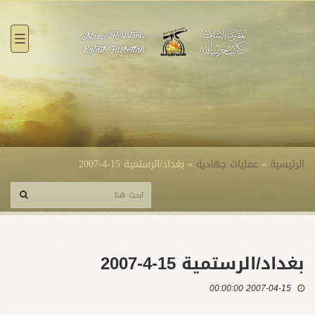
القائ
الرئيسية
»
عمليات جهادية
»
بغداد/الرستمية 15-4-2007
بغداد/الرستمية 15-4-2007
2007-04-15 00:00:00