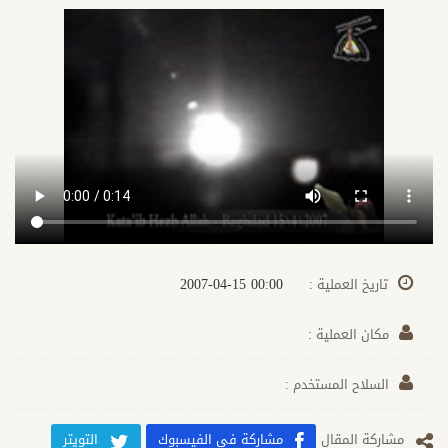
00:00 2007-04-15
تاريخ العملية :
مكان العملية :
السلاح المستخدم :
مشارکة المقال
مشاركة في الفيسبوك
التويتر