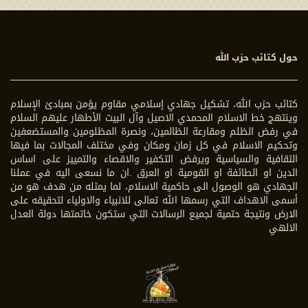
حول كتائب حزب الله
كتائب حزب الله، تشكيل جهادي إسلامي مقاوم يؤمن بمبادئ الإسلام
وينتهج خط الاسلام المحمدي الاصيل وآل البيت الأطهار عليهم السلام
في رفض الظلم ومقارعة الظالمين، ونصرة المظلومين والمستضعفين
وتحكيم الاسلام في كل زمان ومكان وفي مختلف المجالات بما فيها
الثقافية والسياسية ويرفض التكفير والاقصاء والتمييز على اساس
الدين او الطائفة او القومية او العرق .ان ما نسعى اليه في عملنا
الجهادي هو الوصول الى حاكمية الاسلام، لما يمثله من هدف هو من
أسمى الاهداف التي رسمها الله تعالى للانبياء والاولياء لتحقيقه على
الارض ونتيجة حتمية لجميع الرسالات التي ستكون خاتمتها دولة العدل
الالهي