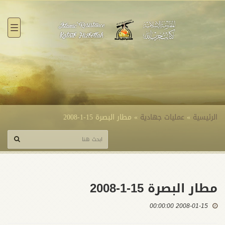
القائ
الرئيسية
»
عمليات جهادية
»
مطار البصرة 15-1-2008
مطار البصرة 15-1-2008
2008-01-15 00:00:00