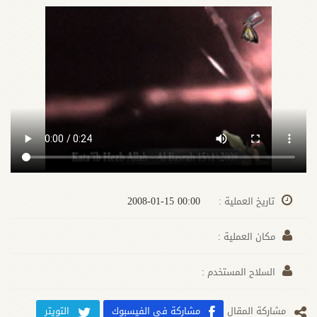
00:00 2008-01-15
تاريخ العملية :
مكان العملية :
السلاح المستخدم :
مشارکة المقال
مشاركة في الفيسبوك
التويتر