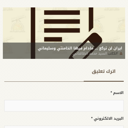
ايران لن تركع ... مادام فيها الخامنئي وسليماني
الكاتب
السيد محمد الطالقاني
اترك تعلیق
الاسم *
البريد الالكتروني *