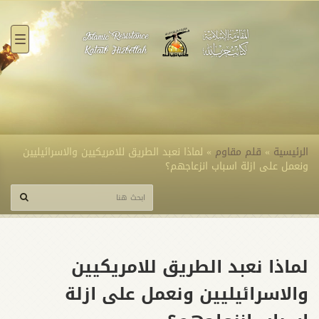
القائ
الرئيسية
»
قلم مقاوم
»
لماذا نعبد الطريق للامريكيين والاسرائيليين
ونعمل على ازلة اسباب انزعاجهم؟
لماذا نعبد الطريق للامريكيين
والاسرائيليين ونعمل على ازلة