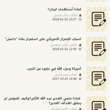
لماذا تُستهدف ايران؟
الكاتب
غالب قنديل
10:27 2018-01-02
اسباب الإصرار الامريكي على استمرار بقاء "داعش"
الكاتب
كاتب اسلامي
12:50 2018-01-01
أميركا وحزب الله في عقود من الحرب
الكاتب
ناصر قنديل
14:48 2017-10-25
لماذا سُمي الغدير عيد الله الأكبر؟وكيف للمؤمن ان
يحقق اهداف الغدير؟
الكاتب
كاتب اسلامي