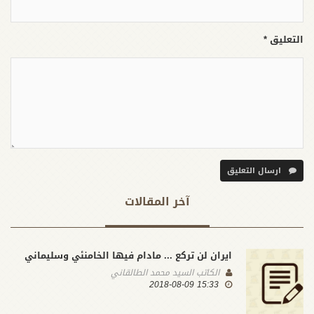
التعليق *
ارسال التعليق
آخر المقالات
ايران لن تركع ... مادام فيها الخامنئي وسليماني
الكاتب
السيد محمد الطالقاني
15:33 2018-08-09