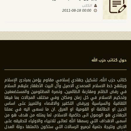
الكاتب
00:00 2011-08-18
حول كتائب حزب الله
كتائب حزب الله، تشكيل جهادي إسلامي مقاوم يؤمن بمبادئ الإسلام
وينتهج خط الاسلام المحمدي الاصيل وآل البيت الأطهار عليهم السلام
في رفض الظلم ومقارعة الظالمين، ونصرة المظلومين والمستضعفين
وتحكيم الاسلام في كل زمان ومكان وفي مختلف المجالات بما فيها
الثقافية والسياسية ويرفض التكفير والاقصاء والتمييز على اساس
الدين او الطائفة او القومية او العرق .ان ما نسعى اليه في عملنا
الجهادي هو الوصول الى حاكمية الاسلام، لما يمثله من هدف هو من
أسمى الاهداف التي رسمها الله تعالى للانبياء والاولياء لتحقيقه على
الارض ونتيجة حتمية لجميع الرسالات التي ستكون خاتمتها دولة العدل