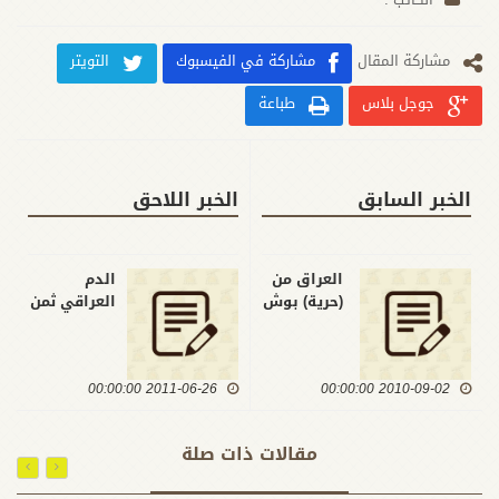
مشارکة المقال
مشاركة في الفيسبوك
التويتر
جوجل بلاس
طباعة
الخبر السابق
الخبر اللاحق
العراق من
الدم
(حرية) بوش
العراقي ثمن
إلى (فجر)
الاتفاقية
أوباما ..
الأمنية
الشرق
2011-06-26 00:00:00
2010-09-02 00:00:00
مقالات ذات صلة