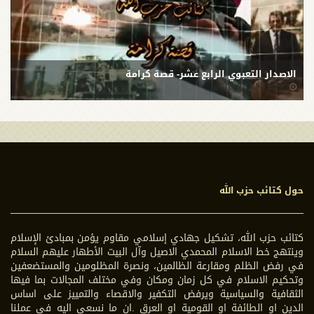
الاصدار التعبوي الرابع عشر- قصة كرامة
11:39 2018-01-01
حول كتائب حزب الله
كتائب حزب الله، تشكيل جهادي إسلامي مقاوم يؤمن بمبادئ الإسلام
وينتهج خط الاسلام المحمدي الاصيل وآل البيت الأطهار عليهم السلام
في رفض الظلم ومقارعة الظالمين، ونصرة المظلومين والمستضعفين
وتحكيم الاسلام في كل زمان ومكان وفي مختلف المجالات بما فيها
الثقافية والسياسية ويرفض التكفير والاقصاء والتمييز على اساس
الدين او الطائفة او القومية او العرق .ان ما نسعى اليه في عملنا