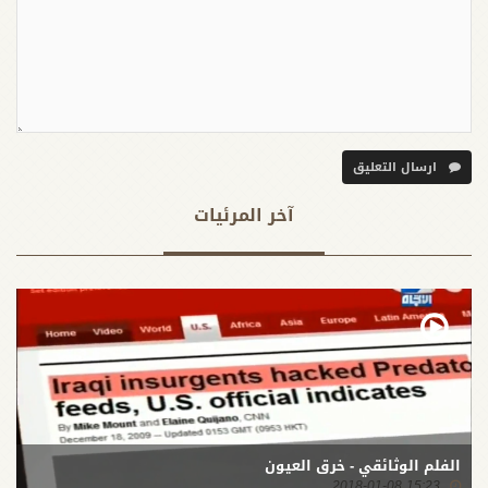
ارسال التعليق
آخر المرئيات
الفلم الوثائقي - خرق العيون
15:23 2018-01-08